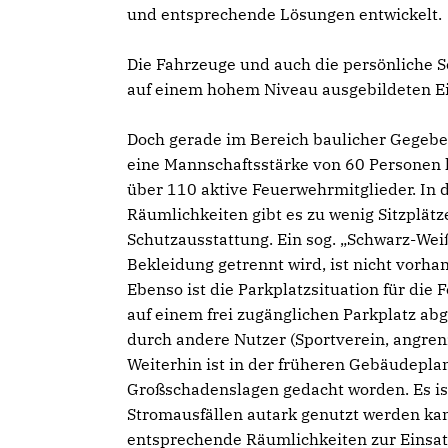
und entsprechende Lösungen entwickelt.
Die Fahrzeuge und auch die persönliche 
auf einem hohem Niveau ausgebildeten Ein
Doch gerade im Bereich baulicher Gegebe
eine Mannschaftsstärke von 60 Personen 
über 110 aktive Feuerwehrmitglieder. In d
Räumlichkeiten gibt es zu wenig Sitzplätz
Schutzausstattung. Ein sog. „Schwarz-Wei
Bekleidung getrennt wird, ist nicht vorha
Ebenso ist die Parkplatzsituation für die
auf einem frei zugänglichen Parkplatz abg
durch andere Nutzer (Sportverein, angren
Weiterhin ist in der früheren Gebäudepla
Großschadenslagen gedacht worden. Es ist
Stromausfällen autark genutzt werden kan
entsprechende Räumlichkeiten zur Einsatz