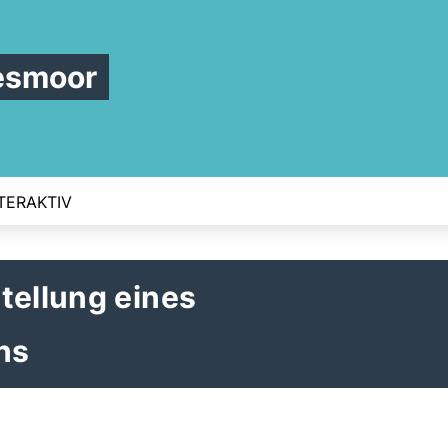
esmoor
TERAKTIV
tellung eines
ns