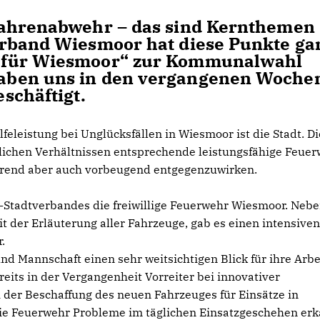
fahrenabwehr – das sind Kernthemen
erband Wiesmoor hat diese Punkte ga
 für Wiesmoor“ zur Kommunalwahl
aben uns in den vergangenen Woche
schäftigt.
feleistung bei Unglücksfällen in Wiesmoor ist die Stadt. D
rtlichen Verhältnissen entsprechende leistungsfähige Feue
hrend aber auch vorbeugend entgegenzuwirken.
-Stadtverbandes die freiwillige Feuerwehr Wiesmoor. Neb
 der Erläuterung aller Fahrzeuge, gab es einen intensiven
.
und Mannschaft einen sehr weitsichtigen Blick für ihre Arbe
eits in der Vergangenheit Vorreiter bei innovativer
ei der Beschaffung des neuen Fahrzeuges für Einsätze in
e Feuerwehr Probleme im täglichen Einsatzgeschehen erk