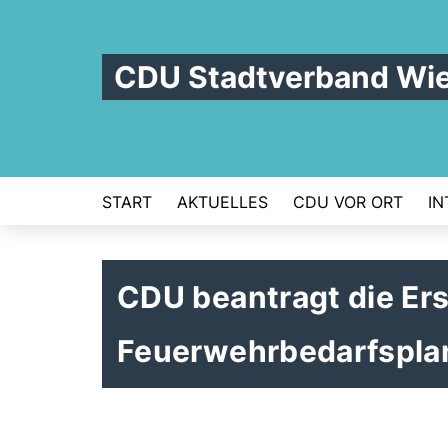
CDU Stadtverband Wi
START
AKTUELLES
CDU VOR ORT
IN
CDU beantragt die Ers
Feuerwehrbedarfspla