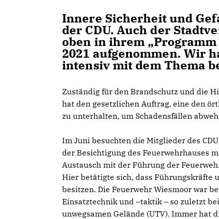
Innere Sicherheit und Ge
der CDU. Auch der Stadtv
oben in ihrem „Programm
2021 aufgenommen. Wir h
intensiv mit dem Thema be
Zuständig für den Brandschutz und die Hil
hat den gesetzlichen Auftrag, eine den ö
zu unterhalten, um Schadensfällen abwe
Im Juni besuchten die Mitglieder des CDU
der Besichtigung des Feuerwehrhauses mit
Austausch mit der Führung der Feuerwehr
Hier betätigte sich, dass Führungskräfte 
besitzen. Die Feuerwehr Wiesmoor war ber
Einsatztechnik und –taktik – so zuletzt b
unwegsamen Gelände (UTV). Immer hat di