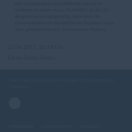
eine ausgewogene und praktikable Lösung im
Vordergrund stehen muss. Schließlich ist die L12
dringend sanierungsbedürftig. Besonders die
Kommunikation mit den betroffenen Betrieben muss
dann gewährleistet sein, so Annemarie Martens.
25.04.2017, 20:39 Uhr
Klaus-Dieter Reder
Hier finden Sie Information über den CDU Stadtverband
Wiesmoor.
IMPRESSUM
DATENSCHUTZ
KONTAKT