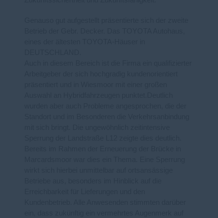
Zukunftssichertheit und Zukunftsfähigkeit.
Genauso gut aufgestellt präsentierte sich der zweite
Betrieb der Gebr. Decker. Das TOYOTA Autohaus,
eines der ältesten TOYOTA-Häuser in
DEUTSCHLAND.
Auch in diesem Bereich ist die Firma ein qualifizierter
Arbeitgeber der sich hochgradig kundenorientiert
präsentiert und in Wiesmoor mit einer großen
Auswahl an Hybridfahrzeugen punktet.
Deutlich
wurden aber auch Probleme angesprochen, die der
Standort und im Besonderen die Verkehrsanbindung
mit sich bringt. Die ungewöhnlich zeitintensive
Sperrung der Landstraße L12 zeigte dies deutlich.
Bereits im Rahmen der Erneuerung der Brücke in
Marcardsmoor war dies ein Thema. Eine Sperrung
wirkt sich hierbei unmittelbar auf ortsansässige
Betriebe aus, besonders im Hinblick auf die
Erreichbarkeit für Lieferungen und den
Kundenbetrieb. Alle Anwesenden stimmten darüber
ein, dass zukünftig ein vermehrtes Augenmerk auf