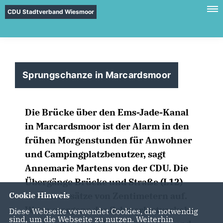
CDU Stadtverband Wiesmoor
Sprungschanze in Marcardsmoor
Die Brücke über den Ems-Jade-Kanal
in Marcardsmoor ist der Alarm in den
frühen Morgenstunden für Anwohner
und Campingplatzbenutzer, sagt
Annemarie Martens von der CDU. Die
Übergänge Brücke und Straße (L12)
weisen Absätze von Zentimetern auf.
Cookie Hinweis
Wenn morgens der Schwerlastverkehr,
Diese Webseite verwendet Cookies, die notwendig
sind, um die Webseite zu nutzen. Weiterhin